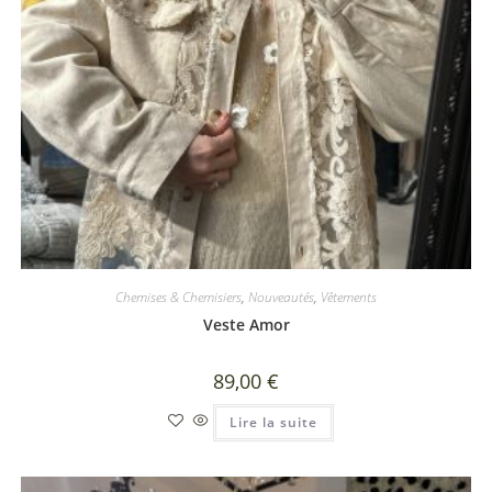
Chemises & Chemisiers
,
Nouveautés
,
Vêtements
Veste Amor
89,00
€
Lire la suite