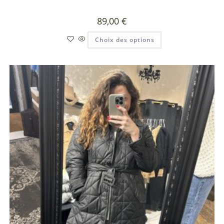
89,00
€
Choix des options