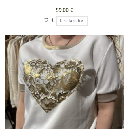
59,00
€
Lire la suite