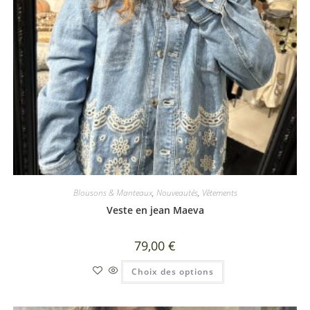
Blousons & Manteaux
,
Nouveautés
,
Vêtements
Veste en jean Maeva
79,00
€
Choix des options