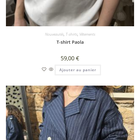
Nouveautés
,
T-shirts
,
Vêtements
T-shirt Paola
59,00
€
Ajouter au panier