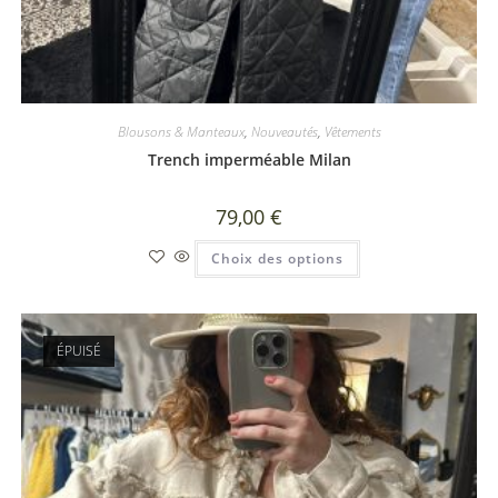
Blousons & Manteaux
,
Nouveautés
,
Vêtements
Trench imperméable Milan
79,00
€
Choix des options
ÉPUISÉ