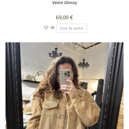
Veste Glossy
69,00
€
Lire la suite