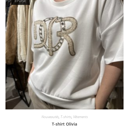
ÉPUISÉ
Nouveautés
,
T-shirts
,
Vêtements
T-shirt Olivia