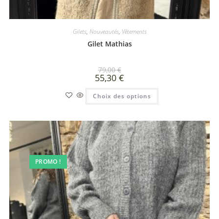
Gilets
,
Nouveautés
,
Vêtements
Gilet Mathias
79,00
€
55,30
€
Choix des options
PROMO !