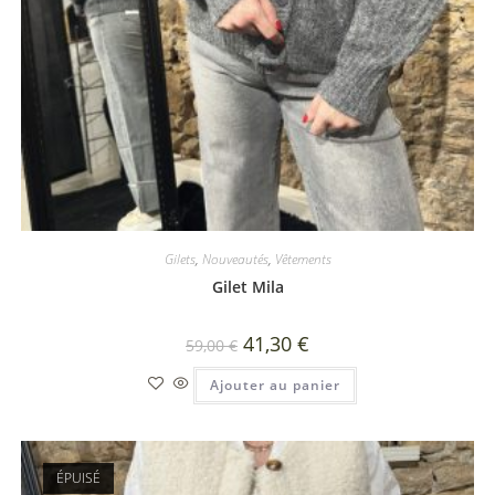
Gilets
,
Nouveautés
,
Vêtements
Gilet Mila
41,30
€
59,00
€
Ajouter au panier
ÉPUISÉ