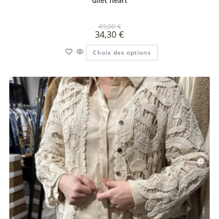
Gilet heart
49,00
€
34,30
€
Choix des options