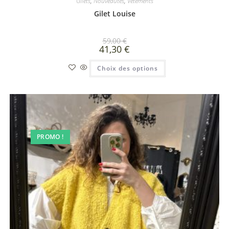
Gilets
,
Nouveautés
,
Vêtements
Gilet Louise
59,00
€
41,30
€
Choix des options
PROMO !