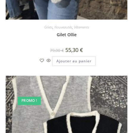
Gilets
,
Nouveautés
,
Vêtements
Gilet Ollie
55,30
€
79,00
€
Ajouter au panier
PROMO !