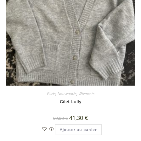
Gilets
,
Nouveautés
,
Vêtements
Gilet Lolly
41,30
€
59,00
€
Ajouter au panier