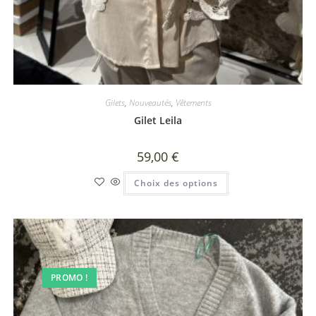
Gilets
,
Nouveautés
,
Vêtements
Gilet Leila
59,00
€
Choix des options
PROMO !