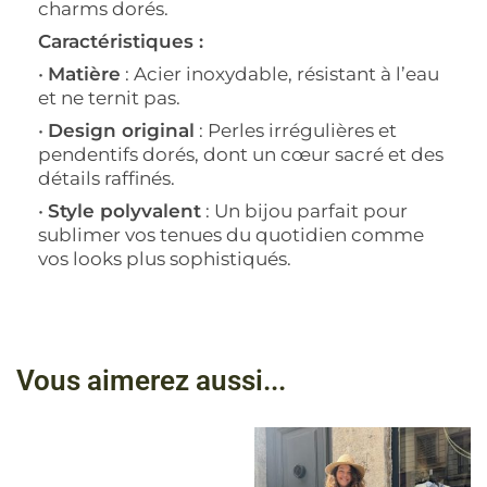
charms dorés.
Caractéristiques :
•
Matière
: Acier inoxydable, résistant à l’eau
et ne ternit pas.
•
Design original
: Perles irrégulières et
pendentifs dorés, dont un cœur sacré et des
détails raffinés.
•
Style polyvalent
: Un bijou parfait pour
sublimer vos tenues du quotidien comme
vos looks plus sophistiqués.
Vous aimerez aussi...