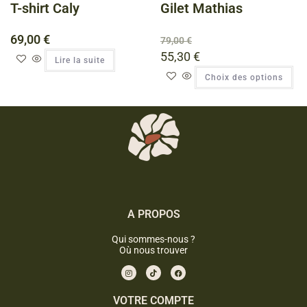
T-shirt Caly
Gilet Mathias
69,00
€
79,00
€
55,30
€
Lire la suite
Choix des options
A PROPOS
Qui sommes-nous ?
Où nous trouver
VOTRE COMPTE