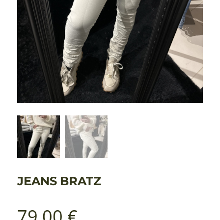
JEANS BRATZ
79,00
€