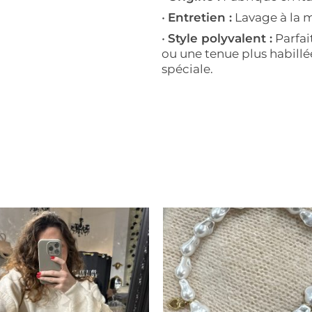
•
Entretien :
Lavage à la
•
Style polyvalent :
Parfai
ou une tenue plus habillé
spéciale.