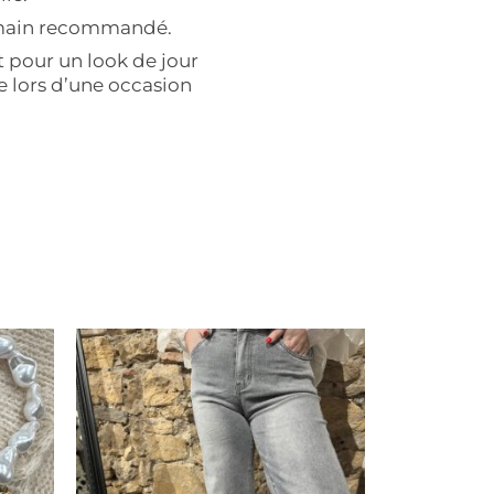
 main recommandé.
t pour un look de jour
e lors d’une occasion