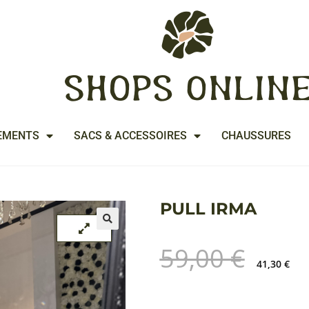
EMENTS
SACS & ACCESSOIRES
CHAUSSURES
PULL IRMA
🔍
🔍
59,00
€
41,30
€